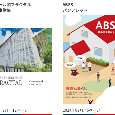
ール製フラクタル
ABSS
事例集
パンフレット
5年7月／12ページ
2024年03月／6ページ