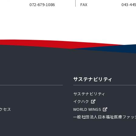
072-679-1086
FAX
043-44
サステナビリティ
サステナビリティ
イクハク
クセス
WORLD WINGS
一般社団法人日本福祉医療ファッ