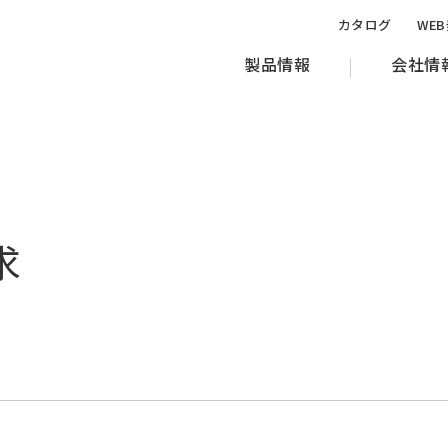
カタログ
WE
製品情報
会社情
求