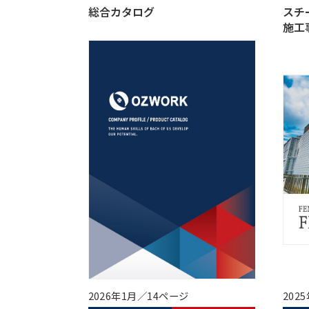
総合カタログ
スチ
施工
2026年1月／14ページ
202