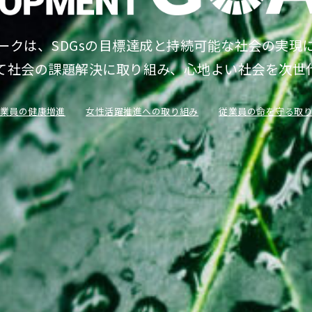
ークは、SDGsの目標達成と持続可能な社会の実現
て社会の課題解決に取り組み、心地よい社会を次世
業員の健康増進
女性活躍推進への取り組み
従業員の命を守る取