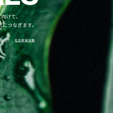
に向けて、
代につなぎます。
り組み
社会貢献活動