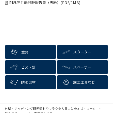
耐風圧性能試験報告書（表紙）[PDF/1MB]
金具
スターター
ビス・釘
スペーサー
防水部材
施工工具など
外壁・サイディング関連部材やフラクタル日よけのオズ・ワーク