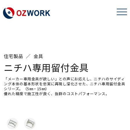
住宅製品
金具
ニチハ専用留付金具
「メーカー専用金具が欲しい」との声にお応えし、ニチハのサイディ
ング本体の基本形状を忠実に再現し深化させた、ニチハ専用留付金具
シリーズ。（5㎜・15㎜）
優れた精度で施工性が良く、抜群のコストパフォーマンス。