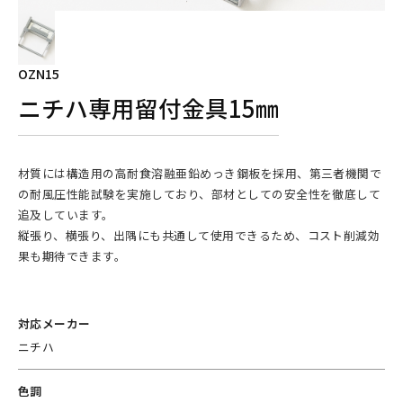
OZN15
ニチハ専用留付金具15㎜
材質には構造用の高耐食溶融亜鉛めっき鋼板を採用、第三者機関で
の耐風圧性能試験を実施しており、部材としての安全性を徹底して
追及しています。
縦張り、横張り、出隅にも共通して使用できるため、コスト削減効
果も期待できます。
対応メーカー
ニチハ
色調