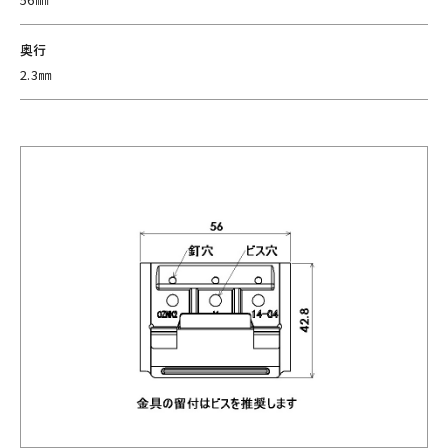
奥行
2.3㎜