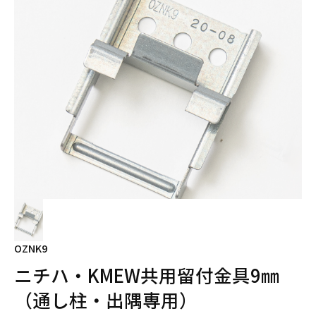
OZNK9
ニチハ・KMEW共用留付金具9㎜
（通し柱・出隅専用）