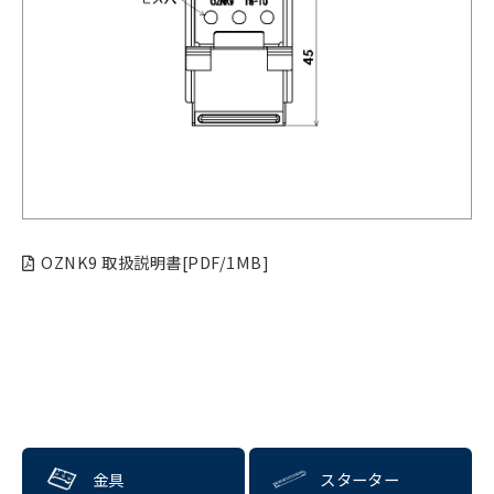
OZNK9 取扱説明書[PDF/1MB]
金具
スターター