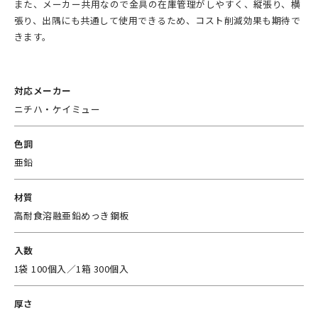
また、メーカー共用なので金具の在庫管理がしやすく、縦張り、横
張り、出隅にも共通して使用できるため、コスト削減効果も期待で
きます。
対応メーカー
ニチハ・ケイミュー
色調
亜鉛
材質
高耐食溶融亜鉛めっき鋼板
入数
1袋 100個入／1箱 300個入
厚さ