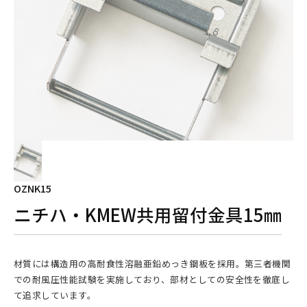
OZNK15
ニチハ・KMEW共用留付金具15㎜
材質には構造用の高耐食性溶融亜鉛めっき鋼板を採用。第三者機関
での耐風圧性能試験を実施しており、部材としての安全性を徹底し
て追求しています。