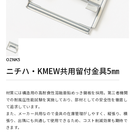
OZNK5
ニチハ・KMEW共用留付金具5㎜
材質には構造用の高耐食性溶融亜鉛めっき鋼板を採用。第三者機関
での耐風圧性能試験を実施しており、部材としての安全性を徹底し
て追求しています。
また、メーカー共用なので金具の在庫管理がしやすく、縦張り、横
張り、出隅にも共通して使用できるため、コスト削減効果も期待で
きます。