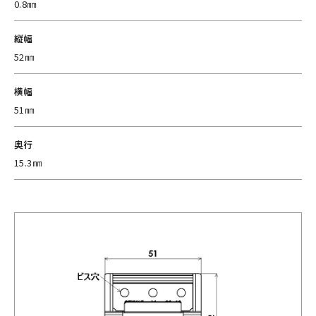
0.8㎜
縦幅
52㎜
横幅
51㎜
奥行
15.3㎜