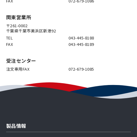
FAX
072-679-1086
関東営業所
〒261-0002
千葉県千葉市美浜区新港92
TEL
043-445-8188
FAX
043-445-8189
受注センター
注文専用FAX
072-679-1085
製品情報