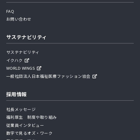
FAQ
お問い合わせ
サステナビリティ
サステナビリティ
イクハク
WORLD WINGS
一般社団法人日本福祉医療ファッション協会
採用情報
社長メッセージ
福利厚生 制度や取り組み
従業員インタビュー
数字で見るオズ・ワーク